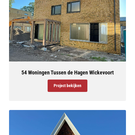
54 Woningen Tussen de Hagen Wickevoort
Project bekijken