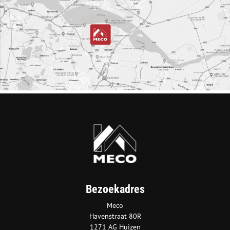
Bezoekadres
Meco
Havenstraat 80R
1271 AG Huizen